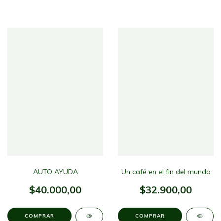
AUTO AYUDA
Un café en el fin del mundo
$40.000,00
$32.900,00