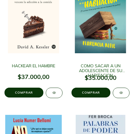
HACKEAR EL HAMBRE
COMO SACAR A UN
ADOLESCENTE DE SU
HABITACION
$37.000,00
$35.000,00