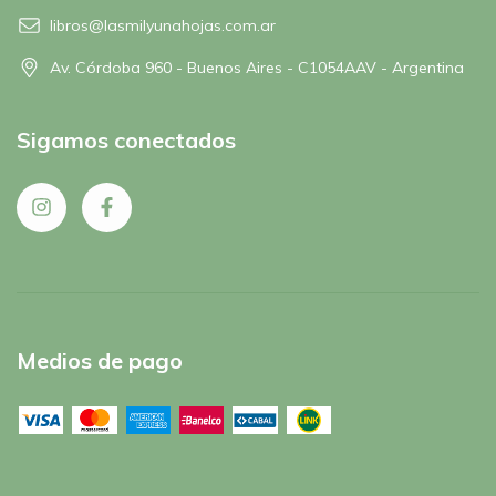
libros@lasmilyunahojas.com.ar
Av. Córdoba 960 - Buenos Aires - C1054AAV - Argentina
Sigamos conectados
Medios de pago