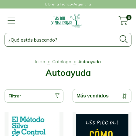
Librería Franco-Argentina
0
Inicio
>
Catálogo
>
Autoayuda
Autoayuda
Filtrar