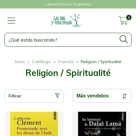
Librería Franco-Argentina
0
Inicio
>
Catálogo
>
Francés
>
Religion / Spiritualité
Religion / Spiritualité
Filtrar