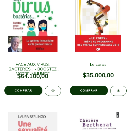
FACE AUX VIRUS,
Le corps
BACTERIES... - BOOSTEZ
VOTRE IMMUNITE
$35.000,00
$64.100,00