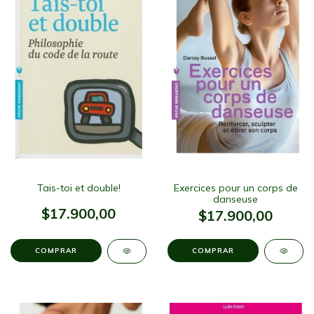
Tais-toi et double!
Exercices pour un corps de
danseuse
$17.900,00
$17.900,00