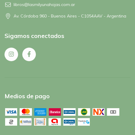
libros@lasmilyunahojas.com.ar
Av. Córdoba 960 - Buenos Aires - C1054AAV - Argentina
Sigamos conectados
Medios de pago