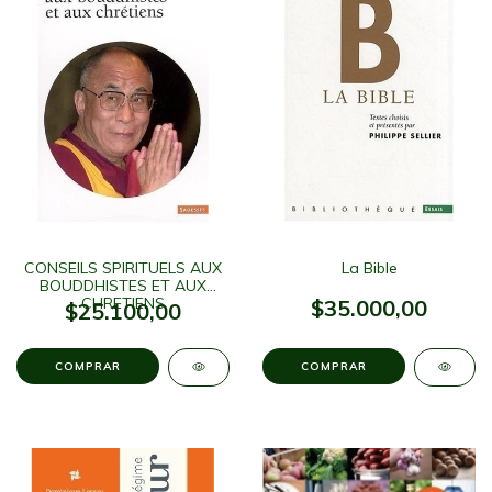
CONSEILS SPIRITUELS AUX
La Bible
BOUDDHISTES ET AUX
CHRETIENS
$35.000,00
$25.100,00