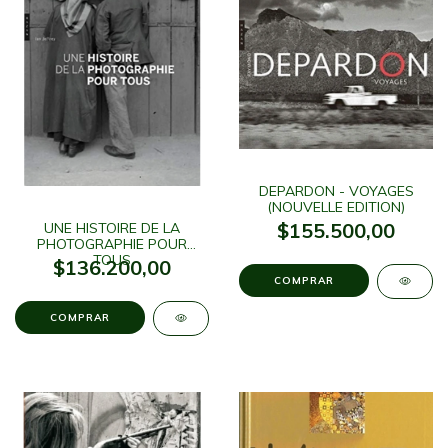
DEPARDON - VOYAGES
(NOUVELLE EDITION)
$155.500,00
UNE HISTOIRE DE LA
PHOTOGRAPHIE POUR
TOUS
$136.200,00