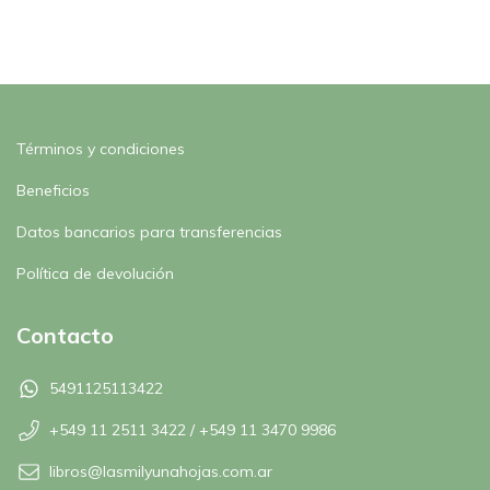
Términos y condiciones
Beneficios
Datos bancarios para transferencias
Política de devolución
Contacto
5491125113422
+549 11 2511 3422 / +549 11 3470 9986
libros@lasmilyunahojas.com.ar