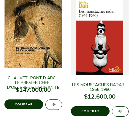
CHAUVET- PONT D ARC -
LE PREMIER CHEF-
LES MOUSTACHES RADAR -
D'OEUVRE DE L'HUMANITE
$147.000,00
(1955-1960)
$12.600,00