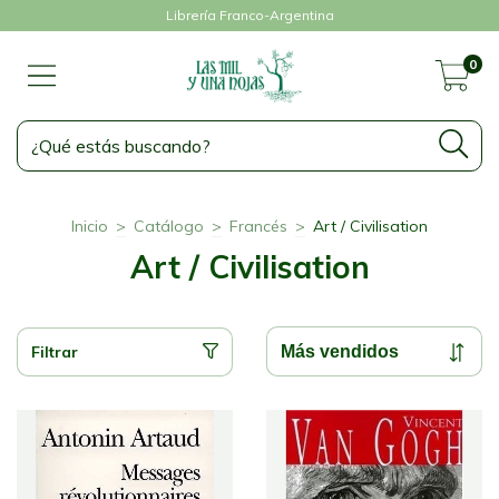
Librería Franco-Argentina
0
Inicio
>
Catálogo
>
Francés
>
Art / Civilisation
Art / Civilisation
Filtrar