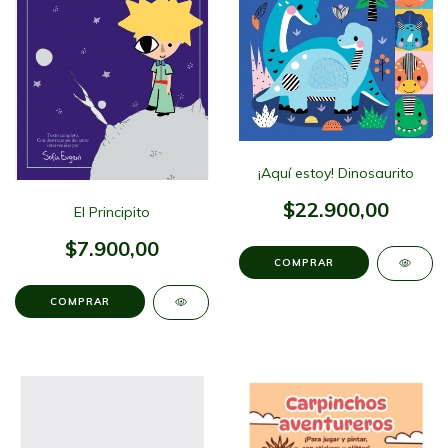
¡Aquí estoy! Dinosaurito
$22.900,00
El Principito
$7.900,00