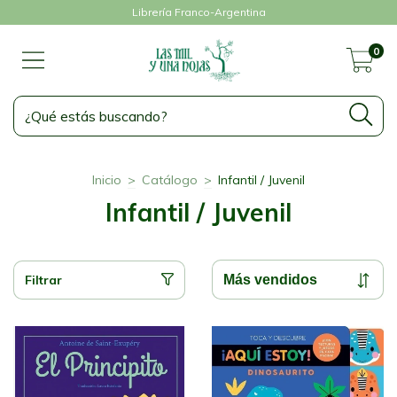
Librería Franco-Argentina
0
Inicio
>
Catálogo
>
Infantil / Juvenil
Infantil / Juvenil
Filtrar