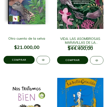
Otro cuento de la selva
VIDA. LAS ASOMBROSAS
MARAVILLAS DE LA
$21.000,00
BIODIVERSIDAD
$44.400,00