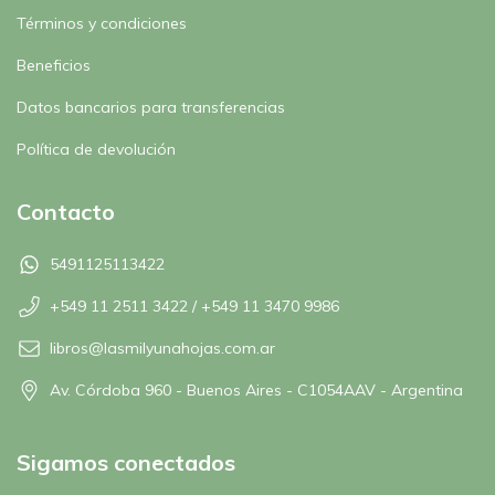
Términos y condiciones
Beneficios
Datos bancarios para transferencias
Política de devolución
Contacto
5491125113422
+549 11 2511 3422 / +549 11 3470 9986
libros@lasmilyunahojas.com.ar
Av. Córdoba 960 - Buenos Aires - C1054AAV - Argentina
Sigamos conectados