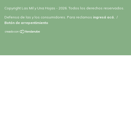
Copyright Las Mil y Una Hojas - 2026. Todos los derechos reservados.
Defensa de las y los consumidores. Para reclamos
ingresá acá.
/
Botón de arrepentimiento