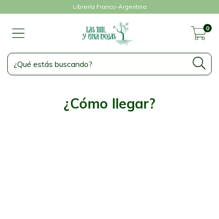
Librería Franco-Argentina
0
¿Cómo llegar?