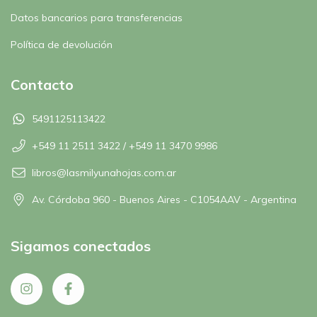
Datos bancarios para transferencias
Política de devolución
Contacto
5491125113422
+549 11 2511 3422 / +549 11 3470 9986
libros@lasmilyunahojas.com.ar
Av. Córdoba 960 - Buenos Aires - C1054AAV - Argentina
Sigamos conectados